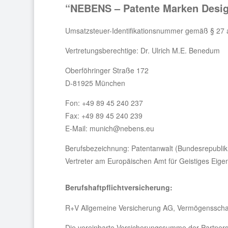
“NEBENS – Patente Marken Desi
Umsatzsteuer-Identifikationsnummer gemäß § 27
Vertretungsberechtige: Dr. Ulrich M.E. Benedum
Oberföhringer Straße 172
D-81925 München
Fon: +49 89 45 240 237
Fax: +49 89 45 240 239
E-Mail: munich@nebens.eu
Berufsbezeichnung: Patentanwalt (Bundesrepublik
Vertreter am Europäischen Amt für Geistiges Eigen
Berufshaftpflichtversicherung:
R+V Allgemeine Versicherung AG, Vermögensschad
Die vereinbarte Versicherungssumme der Partnersch