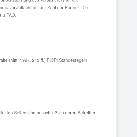
me vervielfacht mit der Zahl der Partner. Die
z 3 PAO.
lte (Mitt. 1997, 243 ff.) FICPI Standesregeln
rlinkten Seiten sind ausschließlich deren Betreiber