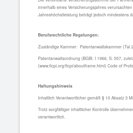
innerhalb eines Versicherungsjahres verursachten 
Jahreshöchstleistung beträgt jedoch mindestens 
Berufsrechtliche Regelungen:
Zuständige Kammer: Patentanwaltskammer (Tal 
Patentanwaltsordnung (BGBl. I 1966, S. 557, zulet
(www.ficpi.org/ficpi/aboutframe.html) Code of Prof
Haftungshinweis
Inhaltlich Verantwortlicher gemäß § 10 Absatz 3 
Trotz sorgfältiger inhaltlicher Kontrolle übernehme
verantwortlich.